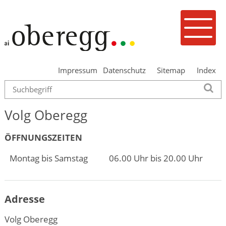
Navigieren in Oberegg
Schnellnavigation
Mobilenavigation
Menu
Impressum
Datenschutz
Sitemap
Index
Suche
Su
Volg Oberegg
ÖFFNUNGSZEITEN
Montag bis Samstag
06.00 Uhr bis 20.00 Uhr
Adresse
Volg Oberegg