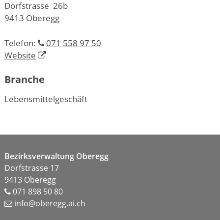
Dorfstrasse 26b
9413 Oberegg
Telefon:
071 558 97 50
Website
Branche
Lebensmittelgeschäft
Footer
Bezirksverwaltung Oberegg
Dorfstrasse 17
9413 Oberegg
071 898 50 80
info@oberegg.ai.ch