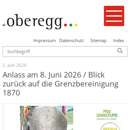
Navigieren in Oberegg
Schnellnavigation
Mobilenavigation
Menu
Impressum
Datenschutz
Sitemap
Index
Suche
Su
2. Juni 2026
Anlass am 8. Juni 2026 / Blick
zurück auf die Grenzbereinigung
1870