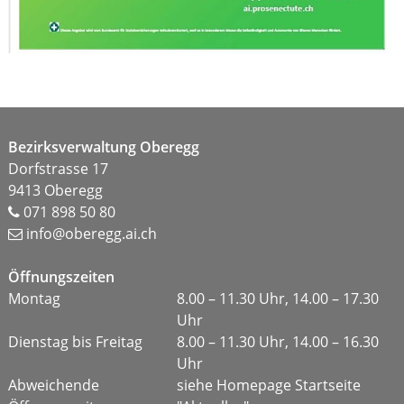
Footer
Bezirksverwaltung Oberegg
Dorfstrasse 17
9413 Oberegg
071 898 50 80
info@oberegg.ai.ch
Öffnungszeiten
Montag
8.00 – 11.30 Uhr, 14.00 – 17.30
Uhr
Dienstag bis Freitag
8.00 – 11.30 Uhr, 14.00 – 16.30
Uhr
Abweichende
siehe Homepage Startseite